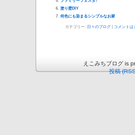
ファミリーフェスタ♪
塗り壁DIY
何色にも染まるシンプルなお家
カテゴリー:
日々のブログ
|
コメントは
えこみちブログ is prou
投稿 (RSS