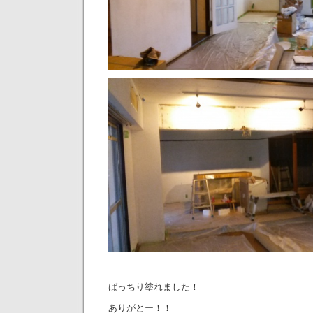
ばっちり塗れました！
ありがとー！！