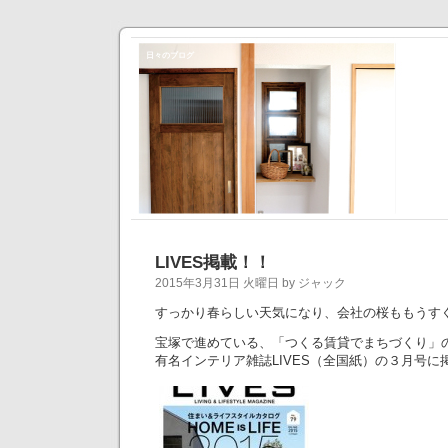
日々のブログ
LIVES掲載！！
2015年3月31日 火曜日 by ジャック
すっかり春らしい天気になり、会社の桜ももうす
宝塚で進めている、「つくる賃貸でまちづくり」のka
有名インテリア雑誌LIVES（全国紙）の３月号に