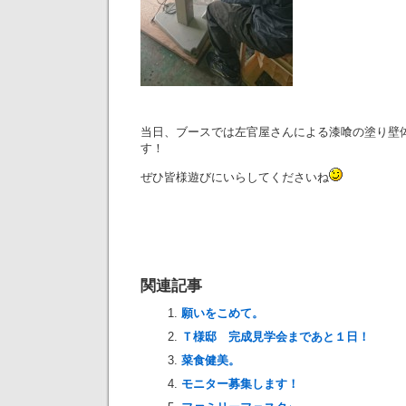
当日、ブースでは左官屋さんによる漆喰の塗り壁
す！
ぜひ皆様遊びにいらしてくださいね
関連記事
願いをこめて。
Ｔ様邸 完成見学会まであと１日！
菜食健美。
モニター募集します！