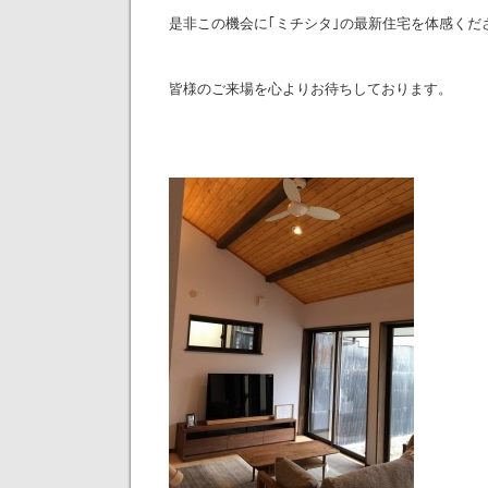
是非この機会に｢ミチシタ｣の最新住宅を体感くだ
皆様のご来場を心よりお待ちしております。