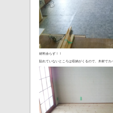
材料余らず！！
貼れていないところは収納がくるので、木材でカ