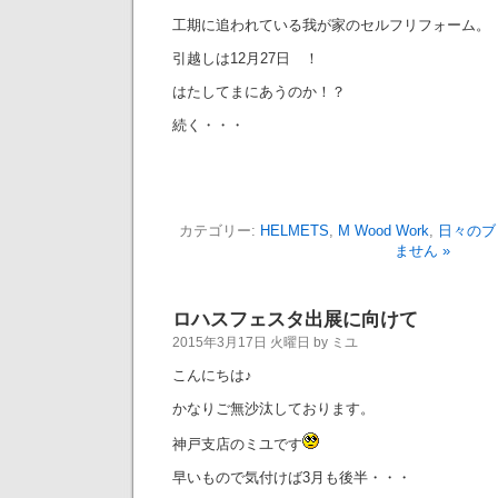
工期に追われている我が家のセルフリフォーム。
引越しは12月27日 ！
はたしてまにあうのか！？
続く・・・
カテゴリー:
HELMETS
,
M Wood Work
,
日々のブ
ません »
ロハスフェスタ出展に向けて
2015年3月17日 火曜日 by ミユ
こんにちは♪
かなりご無沙汰しております。
神戸支店のミユです
早いもので気付けば3月も後半・・・