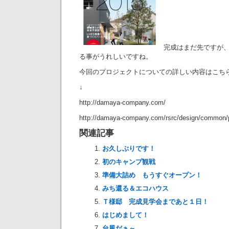
完成はまだ先ですが
る事がうれしいですね。
今回のプロジェクトについての詳しい内容はこち
↓
http://damaya-company.com/
http://damaya-company.com/rsrc/design/common/
関連記事
お久しぶりです！
初のキャンプ観戦
準備大詰め もうすぐオープン！
みち還る＆エコハウス
Ｔ様邸 完成見学会まであと１日！
はじめまして！
台風だぁ～