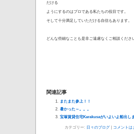
だける
ようにするのはプロである私たちの役目です。
そして十分満足していただける自信もあります。
どんな些細なことも是非ご遠慮なくご相談ください
関連記事
またまた参上！！
暑かった～。。。
宝塚賃貸住宅Karakusaがいよいよ船出し
カテゴリー:
日々のブログ
|
コメントは