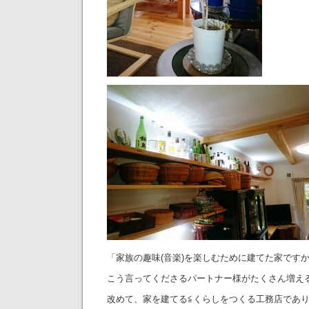
「家族の趣味(音楽)を楽しむために建てた家です
こう言ってくださるパートナー様がたくさん増え
改めて、家を建てる≦くらしをつくる工務店であ