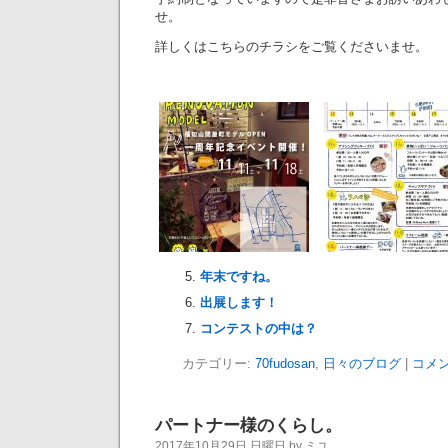
せ。
詳しくはこちらのチラシをご覧くださいませ。
年末ですね。
出展します！
コンテストの中は？
カテゴリー:
70fudosan
,
日々のブログ
|
コメン
パートナー様のくらし。
2017年10月29日 日曜日 by ミユ