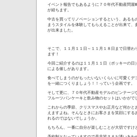
イベント報告でもあるように７０年代不動産問屋町
が経ちます。
中古を買ってリノベーションするという、あるも
まうスタイルを体験してもらえることが出来て、
が出来ました。
そこで、１１月１１日～１１月１８日まで日替わ
ます！
今回ご紹介するのは１１月１１日（ポッキーの日
による催しがあります。
食べてしまうのがもったいないくらいに可愛くデ
を一緒につくりましょう！！っていう企画です。
そして更に、７０年代不動産モデルのビンテージ
フルーツパンケーキと飲み物のセットはいかがで
これからの季節、クリスマスやお正月など何かと
えますよね。そんなときにお客さまを笑顔にする
れるのではないでしょうか。
もちろん、一番に自分が楽しむことが大切ですけ
予約制となっていますので是非皆さまお誘いあわ