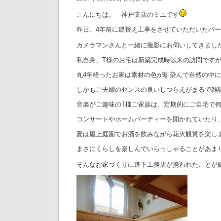
こんにちは。 神戸支店のミユです
昨日、4年前に建替え工事をさせていただいたパー
カメラマンさんと一緒に撮影にお伺いしてきまし
私自身、T様のお宅は新築完成時以来の訪問です
丸4年経ったお家は素材の色が馴染んで自然の中
しかもご夫婦のセンスの良いしつらえがまるで雑
音楽がご趣味のT様ご家族は、定期的にご自宅で
コンサートやホームパーティーを開かれていたり
夏は屋上庭園でお酒を飲みながら花火観賞を楽し
まさにくらしを楽しんでいらっしゃることがあま
そんなお家づくりに道下工務店が携われたことが