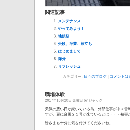
関連記事
メンテナンス
やってみよう！
地鎮祭
受験、卒業、旅立ち
はじめまして
節分
リフレッシュ
カテゴリー:
日々のブログ
|
コメントは
職場体験
2017年10月20日 金曜日 by ジャック
天気の悪い日が続いている為、外部仕事が中々苦
すが、更に台風２１号が来ているとは・・・被害
皆さまも十分に気を付けてくださいね。