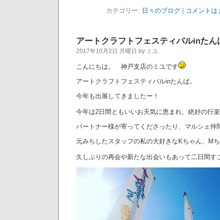
カテゴリー:
日々のブログ
|
コメントは
アートクラフトフェスティバルinたん
2017年10月2日 月曜日 by ミユ
こんにちは。 神戸支店のミユです
アートクラフトフェスティバルinたんば。
今年も出展してきましたー！
今年は2日間ともいいお天気に恵まれ、絶好の行
パートナー様が寄ってくださったり、マルシェ仲
元みちしたスタッフの私の大好きなKちゃん、M
久しぶりの再会や新たな出会いもあって二日間す