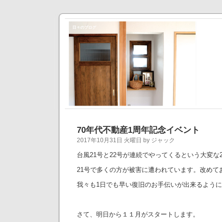
日々のブログ
70年代不動産1周年記念イベント
2017年10月31日 火曜日 by ジャック
台風21号と22号が連続でやってくるという大変な
21号で多くの方が被害に遭われています。改めて
我々も1日でも早い復旧のお手伝いが出来るよう
さて、明日から１１月がスタートします。