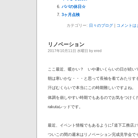
パパの休日☆
3ヶ月点検
カテゴリー:
日々のブログ
|
コメントは
リノベーション
2017年10月11日 水曜日 by ered
ここ最近、暖かい？ いや暑いくらいの日が続い
朝は寒いかな・・・と思って長袖を着てみたりす
汗ばむくらいで本当にこの時期難しいですよね。
体調を崩しやすい時期でもあるのでお気をつけく
rakutaレッドです。
最近、イベント情報でもあるように｢道下工務店｣
ついこの間の週末はリノベーション完成見学会で