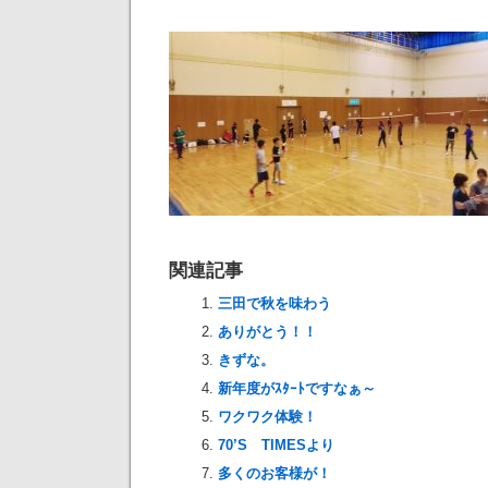
関連記事
三田で秋を味わう
ありがとう！！
きずな。
新年度がｽﾀｰﾄですなぁ～
ワクワク体験！
70’S TIMESより
多くのお客様が！