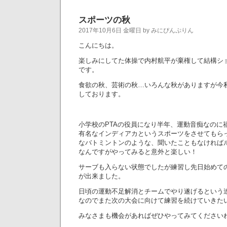
スポーツの秋
2017年10月6日 金曜日 by みにぴんぷりん
こんにちは。
楽しみにしてた体操で内村航平が棄権して結構シ
です。
食欲の秋、芸術の秋…いろんな秋がありますが今
しております。
小学校のPTAの役員になり半年、運動音痴なのに
有名なインディアカというスポーツをさせてもら
なバトミントンのような、聞いたこともなければ
なんですがやってみると意外と楽しい！
サーブも入らない状態でしたが練習し先日始めて
が出来ました。
日頃の運動不足解消とチームでやり遂げるという
なのでまた次の大会に向けて練習を続けていきた
みなさまも機会があればぜひやってみてください