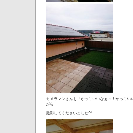
カメラマンさんも「かっこいいなぁ～！かっこい
がら
撮影してくださいました^^