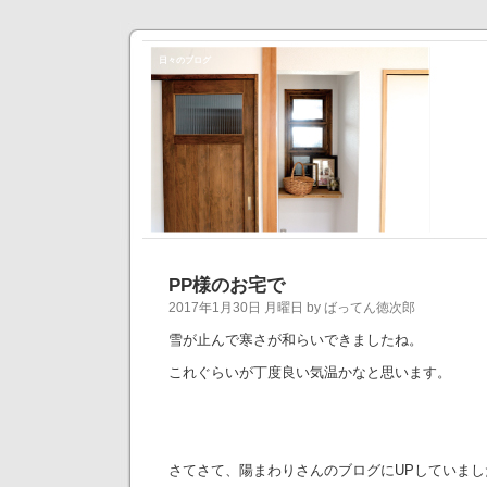
日々のブログ
PP様のお宅で
2017年1月30日 月曜日 by ばってん徳次郎
雪が止んで寒さが和らいできましたね。
これぐらいが丁度良い気温かなと思います。
さてさて、陽まわりさんのブログにUPしていまし