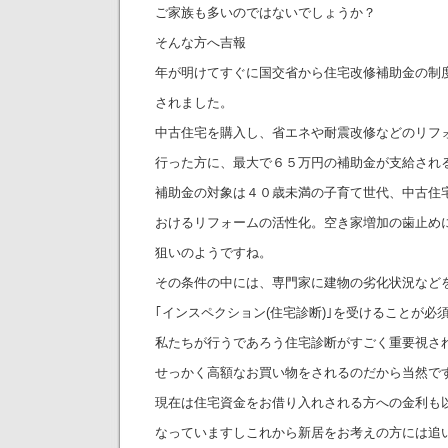
ご家族も多いのではないでしょうか？
そんな方へ吉報
年が明けてすぐに国交省から住宅改修補助金の制
されました。
中古住宅を購入し、省エネや耐震改修などのリフ
行った方に、最大で６５万円の補助金が支給され
補助金の対象は４０歳未満の子育て世代、中古住
おけるリフォームの活性化。空き家増加の歯止め
狙いのようですね。
その条件の中には、専門家に建物の劣化状況など
｢インスペクション(住宅診断)｣を受けることが必
私たちが行うであろう住宅診断がすごく重要視さ
せっかく高額なお買い物をされるのだから当然で
現在は住宅資金をお借り入れされる方への金利も
なっていますしこれから新居をお考えの方には追