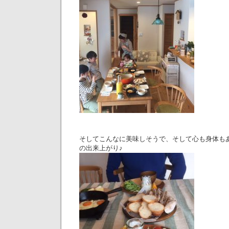
そしてこんなに美味しそうで、そして心も身体も
の出来上がり♪