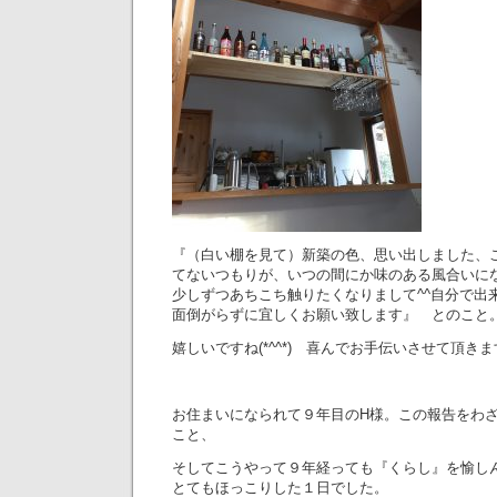
『（白い棚を見て）新築の色、思い出しました、
てないつもりが、いつの間にか味のある風合いに
少しずつあちこち触りたくなりまして^^自分で出
面倒がらずに宜しくお願い致します』 とのこと
嬉しいですね(*^^*) 喜んでお手伝いさせて頂き
お住まいになられて９年目のH様。この報告をわ
こと、
そしてこうやって９年経っても『くらし』を愉し
とてもほっこりした１日でした。