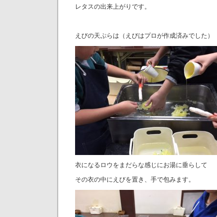
レタスの出来上がりです。
えびの天ぷらは（えびはプロが作成済みでした）
衣になるロウをまだらな感じにお湯に垂らして
その衣の中にえびを置き、手で包みます。