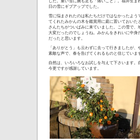
した。重い雪に腕も足も「痛いこと」。福井生ま
日の雪にギブアップでした。
雪に悩まされたのは私たちだけではなかったよう
てくれたみかんの木を鑑賞用に庭に置いておいた
さんたちがついばみに来ていました。この雪で、
大変だったのでしょうね。みかんをきれいに中身
だったと思います。
「ありがとう」も云わずに去って行きましたが、
素敵な声で、春を告げてくれるものと信じていま
自然は、いろいろなお試しを与えて下さいます。
今更ですが感謝しています。