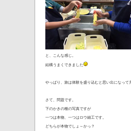
と、こんな感じ。
結構うまくできました
やっぱり、旅は体験を盛り込むと思い出になって
さて、問題です。
下のかきの種の写真ですが
一つは本物、一つはロウ細工です。
どちらが本物でしょ～かっ？