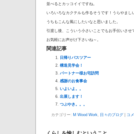
並べるとカッコイイですね。
いろいろなカクテルも作るそうです！うらやまし
うちもこんな風にしたいなと思いました。
引渡し後、こういう小さいことでもお手伝いさせ
お気軽にお声がけ下さいね～。
関連記事
日帰りバスツアー
構造見学会！
パートナー様お宅訪問
感謝のお食事会
いよいよ。。
出展します！
つぶやき。。。
カテゴリー:
M Wood Work
,
日々のブログ
|
コメ
くらしを愉しむということ