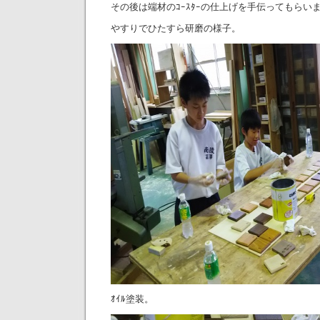
その後は端材のｺｰｽﾀｰの仕上げを手伝ってもらい
やすりでひたすら研磨の様子。
ｵｲﾙ塗装。