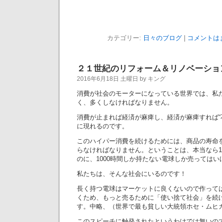
カテゴリー:
日々のブログ
|
コメントは
２１世紀のリフォーム＆リノベーショ
2016年6月18日 土曜日 by キング
消費が社会のモーターになっている世界では、私
く、多くしなければなりません。
消費が止まれば経済が麻痺し、経済が麻痺すれば“
に現れるのです。
このハイパー消費を続けるためには、商品の寿命
らなければなりません。ということは、本当なら1
のに、1000時間しか持たない電球しか売ってはい
私たちは、そんな社会にいるのです！
長く持つ電球はマーケットに良くないので作って
くため、もっと売るために「使い捨て社会」を続
す。中略、（世界で最も貧しい大統領ホセ・ムヒ
このスピーチに触発されたというわけでは無いの