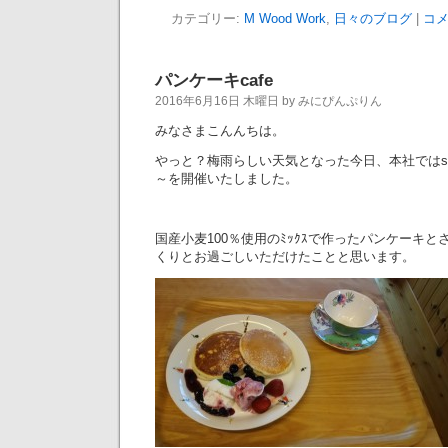
カテゴリー:
M Wood Work
,
日々のブログ
|
コメ
パンケーキcafe
2016年6月16日 木曜日 by みにぴんぷりん
みなさまこんんちは。
やっと？梅雨らしい天気となった今日、本社ではshop
～を開催いたしました。
国産小麦100％使用のﾐｯｸｽで作ったパンケーキ
くりとお過ごしいただけたことと思います。