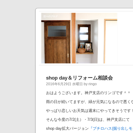
日々のブログ
shop day＆リフォーム相談会
2016年6月29日 水曜日 by ringo
おはようございます。神戸支店のリンゴです＾＾
雨の日が続いてますが、緑が元気になるので悪く
やっぱり恋しいお天気は週末にやってきそうです
そんな今度の7/2(土）・7/3(日)は、神戸支店にて
shop day拡大バージョン
『プチロハス(掘り出しモ