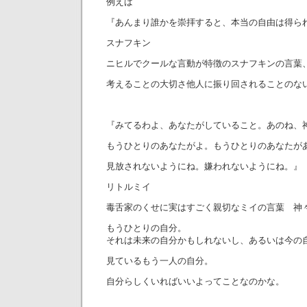
例えば
『あんまり誰かを崇拝すると、本当の自由は得ら
スナフキン
ニヒルでクールな言動が特徴のスナフキンの言葉
考えることの大切さ他人に振り回されることのな
『みてるわよ、あなたがしていること。あのね、
もうひとりのあなたがよ。もうひとりのあなたが
見放されないようにね。嫌われないようにね。』
リトルミイ
毒舌家のくせに実はすごく親切なミイの言葉 神
もうひとりの自分。
それは未来の自分かもしれないし、あるいは今の
見ているもう一人の自分。
自分らしくいればいいよってことなのかな。