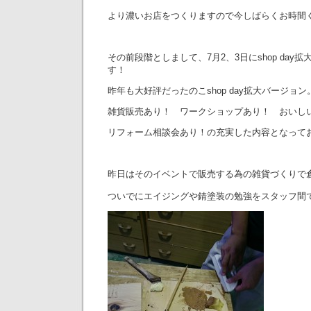
より濃いお店をつくりますので今しばらくお時間
その前段階としまして、7月2、3日にshop day
す！
昨年も大好評だったのこshop day拡大バージョン
雑貨販売あり！ ワークショップあり！ おいし
リフォーム相談会あり！の充実した内容となって
昨日はそのイベントで販売する為の雑貨づくりで
ついでにエイジングや錆塗装の勉強をスタッフ間