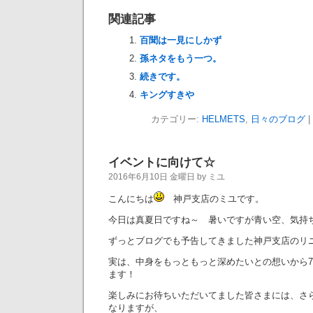
関連記事
百聞は一見にしかず
孫ネタをもう一つ。
続きです。
キングすきや
カテゴリー:
HELMETS
,
日々のブログ
|
イベントに向けて☆
2016年6月10日 金曜日 by ミユ
こんにちは
神戸支店のミユです。
今日は真夏日ですね～ 暑いですが青い空、気持
ずっとブログでも予告してきました神戸支店のリ
実は、中身をもっともっと深めたいとの想いから7
ます！
楽しみにお待ちいただいてました皆さまには、さ
なりますが、