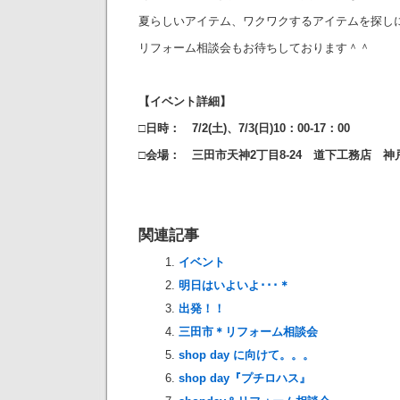
夏らしいアイテム、ワクワクするアイテムを探し
リフォーム相談会もお待ちしております＾＾
【イベント詳細】
□日時： 7/2(土)、7/3(日)10：00-17：00
□会場： 三田市天神2丁目8-24 道下工務店 
関連記事
イベント
明日はいよいよ･･･＊
出発！！
三田市＊リフォーム相談会
shop day に向けて。。。
shop day『プチロハス』