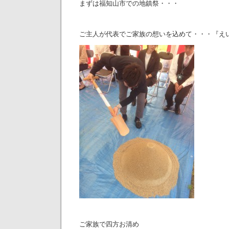
まずは福知山市での地鎮祭・・・
ご主人が代表でご家族の想いを込めて・・・『え
ご家族で四方お清め