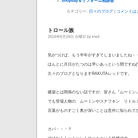
shopday＆リフォーム相談会
カテゴリー:
日々のブログ
|
コメントは
トロール族
2016年6月28日 火曜日 by ered
気がつけば、もう半年がすぎてしまいましたね・
ほんとに月日がたつのは早いあっという間ですね(^^
久々のブログとなりますRAKUTAレッドです。
建築とは関係のない話ですが、皆さん『ムーミン
でも登場人物の ムーミンやスナフキン リトル
言葉がものすごく奥が深いことは意外に知られて
カバ・・・？