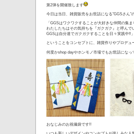
第2弾を開催致します
今日は当日、雑貨販売をお世話になる”GGSさん”
「GGSはワクワクすることが大好きな仲間の集ま
わたしたちはその気持ちを『ガクガク』と呼んで
GGSは自分達でガクガクすることを日々実践中‼︎
ということをコンセプトに、雑貨作りやプロデュ
何度かshop dayやホンモノ市場でもお世話にな
おなじみのお祝儀袋です!!
いつも新しいデザインやコンセプトが楽しみな人気