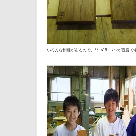
いろんな樹種があるので、ｶﾗｰﾊﾞﾘｴｰｼｮﾝが豊富で