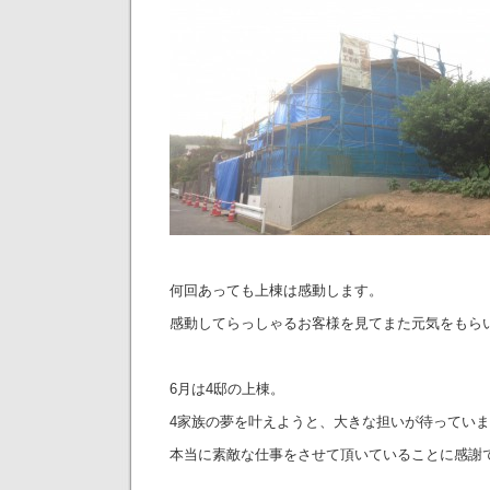
何回あっても上棟は感動します。
感動してらっしゃるお客様を見てまた元気をもら
6月は4邸の上棟。
4家族の夢を叶えようと、大きな担いが待ってい
本当に素敵な仕事をさせて頂いていることに感謝で