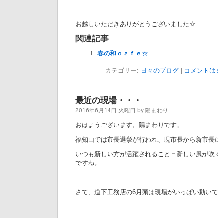
お越しいただきありがとうございました☆
関連記事
春の和ｃａｆｅ☆
カテゴリー:
日々のブログ
|
コメントは
最近の現場・・・
2016年6月14日 火曜日 by 陽まわり
おはようございます。陽まわりです。
福知山では市長選挙が行われ、現市長から新市長
いつも新しい方が活躍されること＝新しい風が吹
ですね。
さて、道下工務店の6月頭は現場がいっぱい動いて