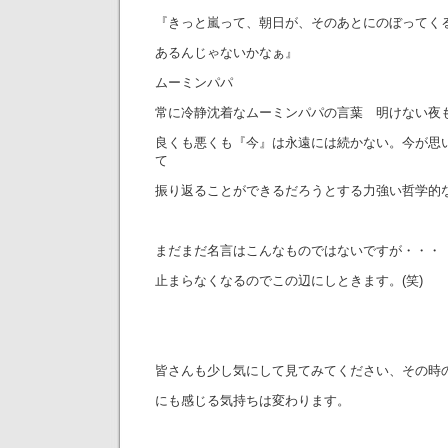
『きっと嵐って、朝日が、そのあとにのぼってく
あるんじゃないかなぁ』
ムーミンパパ
常に冷静沈着なムーミンパパの言葉 明けない夜
良くも悪くも『今』は永遠には続かない。今が思
て
振り返ることができるだろうとする力強い哲学的
まだまだ名言はこんなものではないですが・・・
止まらなくなるのでこの辺にしときます。(笑)
皆さんも少し気にして見てみてください、その時
にも感じる気持ちは変わります。