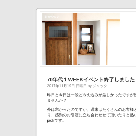
日々のブログ
70年代１WEEKイベント終了しました
2017年11月19日 日曜日 by ジャック
昨日と今日は一段と冷え込みが厳しかったですが
ませんか？
外は寒かったのですが、週末はたくさんのお客様
り、感動のお引渡に立ち会わせせて頂いたりと熱
jackです。