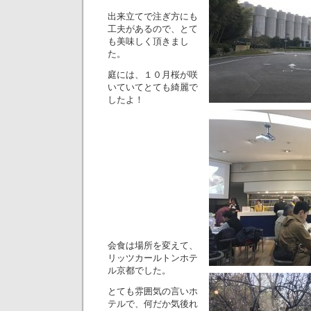
出来立てで注ぎ方にも
工夫があるので、とて
も美味しく頂きまし
た。
庭には、１０月桜が咲
いていてとても綺麗で
したよ！
会食は場所を変えて、
リッツカールトンホテ
ル京都でした。
とても雰囲気の言いホ
テルで、何だか気後れ