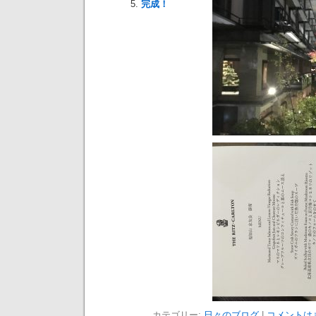
完成！
カテゴリー:
日々のブログ
|
コメントは