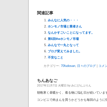
関連記事
みんなに人気の・・・
ホンモノ市場と業者さん
なんかすごいことになってます。
第6回theホンモノ市場
みんなで一丸となって
ブログ変えてみました。
不安なこと
カテゴリー:
70fudosan
,
日々のブログ
|
コメン
ちんあなご
2017年11月7日 火曜日 by みにぴんぷりん
朝晩寒く昼暖かく、着る物に悩む日が続いていま
コンビニで肉まんを買うかどうかも毎回のように