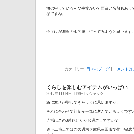
海の中っていろんな生物がいて面白い名前もあっ
界ですね。
今度は深海魚の水族館に行ってみようと思います
カテゴリー:
日々のブログ
|
コメントは
くらしを楽しむアイテムがいっぱい
2017年11月4日 土曜日 by ジャック
急に寒さが増してきたように思いますが、
それに合わせて紅葉が一気に進んでいるようです
皆様はこの3連休いかがお過ごしですか？
道下工務店ではこの週末兵庫県三田市で住宅完成