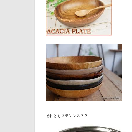
それともステンレス？？