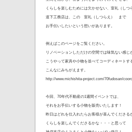
くらしを楽しむためには欠かせない、室礼（しつ
道下工務店は、この 室礼（しつらえ） まで
お手伝いしたいという想いがあります。
例えばこのページをご覧ください。
リノベーションしただけの空間では味気ない感じ
こうやって家具や小物を並べてコーディネートす
こんなにみちがえます。
http://www.michishita-project.com/70fudosan/coor
今回、70年代不動産の1週間イベントでは、
それをお手伝いする小物を販売いたします！
昨日はどれを仕入れたらお客様が喜んでくださる
くらしを楽しんでくださるかな・・・と思って
神戸支店のミユさんと小物をいっぱい発注！