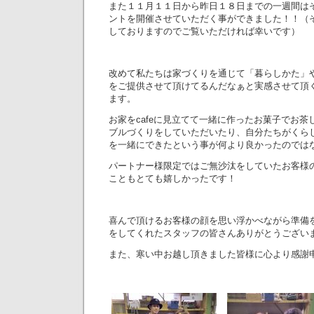
また１１月１１日から昨日１８日までの一週間は
ントを開催させていただく事ができました！！（
しておりますのでご覧いただければ幸いです）
改めて私たちは家づくりを通じて「暮らしかた」
をご提供させて頂けてるんだなぁと実感させて頂
ます。
お家をcafeに見立てて一緒に作ったお菓子でお
ブルづくりをしていただいたり、自分たちがくら
を一緒にできたという事が何より良かったのでは
パートナー様限定ではご無沙汰をしていたお客様
こともとても嬉しかったです！
喜んで頂けるお客様の顔を思い浮かべながら準備
をしてくれたスタッフの皆さんありがとうござい
また、寒い中お越し頂きました皆様に心より感謝