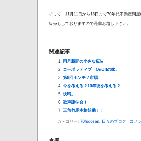
そして、11月11日から18日まで70年代不動産問
販売もしておりますので是非お越し下さい。
関連記事
両丹新聞の小さな広告
コーポラティブ OnOffの家。
第8回ホンモノ市場
今を考える？10年後を考える？
快晴。
歓声建学会！
三角竹馬本格始動！！
カテゴリー:
70fudosan
,
日々のブログ
|
コメン
食器