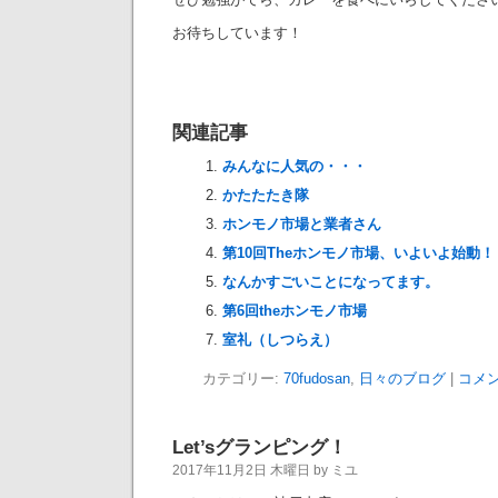
お待ちしています！
関連記事
みんなに人気の・・・
かたたたき隊
ホンモノ市場と業者さん
第10回Theホンモノ市場、いよいよ始動！
なんかすごいことになってます。
第6回theホンモノ市場
室礼（しつらえ）
カテゴリー:
70fudosan
,
日々のブログ
|
コメン
Let’sグランピング！
2017年11月2日 木曜日 by ミユ