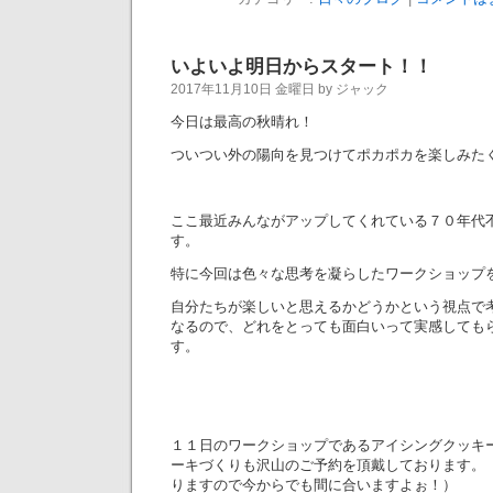
いよいよ明日からスタート！！
2017年11月10日 金曜日 by ジャック
今日は最高の秋晴れ！
ついつい外の陽向を見つけてポカポカを楽しみたくた
ここ最近みんながアップしてくれている７０年代
す。
特に今回は色々な思考を凝らしたワークショップ
自分たちが楽しいと思えるかどうかという視点で
なるので、どれをとっても面白いって実感しても
す。
１１日のワークショップであるアイシングクッキ
ーキづくりも沢山のご予約を頂戴しております。
りますので今からでも間に合いますよぉ！）