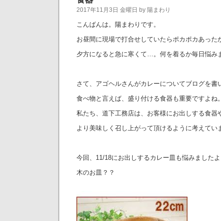
2017年11月3日 金曜日 by 陽まわり
こんばんは。陽まわりです。
お昼間に現場で打合せしていたらポカポカあった
夕方になると急に寒くて…。何を着るか毎日悩み
さて、アゴヘルさんがカレーについてブログを書
食べ物と言えば、盛り付ける食器も重要ですよね
私たち、道下工務店は、お客様にお出しする食器
より美味しく召し上がって頂けるように考えてい
今回、11/18にお出しするカレー皿も悩みました
木のお皿？？