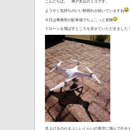
こんにちは。 神戸支店のミユです。
ようやく気持ちのいい秋晴れが続いていますね
今日は事務所の駐車場でちょこっと冒険
ドローンを飛ばすところを見せていただきました
見上げるのがまぶしいくらいの青空に飛んで行き