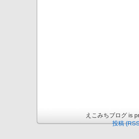
えこみちブログ is prou
投稿 (RSS