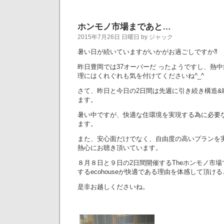
ホンモノ市場まであと…
2015年7月26日 日曜日 by ジャック
暑い日が続いていますがいかがお過ごしですか⁈
昨日豊岡では37オーバーだ ったようですし、熱
理にはくれぐれも気を付けてくださいね^_^
さて、昨日と今日の2日間は先週に引き続き構造&
ます。
暑い中ですが、快適な住環境を実現する為に必要
ます。
また、安心面だけでなく、自由度の高いプランを
熱心にお聴き頂いています。
８月８日と９日の2日間開催するTheホンモノ市
するecohouseが快適である理由を体感して頂け
是非お越しくださいね。