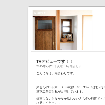
日々のブログ
TVデビューです！！
2015年7月28日 火曜日 by 陽まわり
こんにちは。陽まわりです。
来る7月30日(木) KBS京都 10：30～『ぽじ
道下工務店と私が出演しています。
録画しないとなかなか見れない方も多い時間です
ひ見てください！