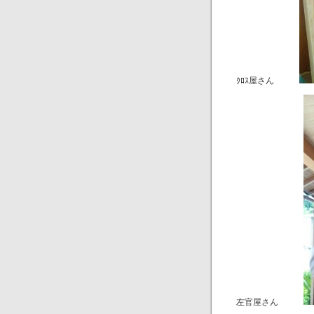
ｸﾛｽ屋さん
左官屋さん