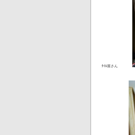
ﾀｲﾙ屋さん