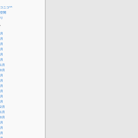
コニコ^^
空間
り
ブ
9月
8月
4月
3月
2月
1月
11月
10月
9月
8月
6月
4月
3月
2月
12月
11月
10月
9月
8月
7月