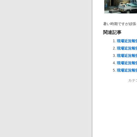
暑い時期ですが頑張
関連記事
現場近況報
現場近況報
現場近況報
現場近況報
現場近況報
カテ