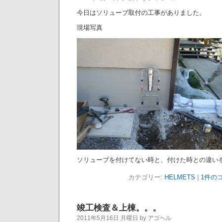
今日はソリューブ取付の工事がありました。
現場写真
ソリューブを付けてない時と、付けた時との違い
カテゴリー:
HELMETS
|
1件のコ
竣工検査＆上棟。。。
2011年5月16日 月曜日 by アゴヘル