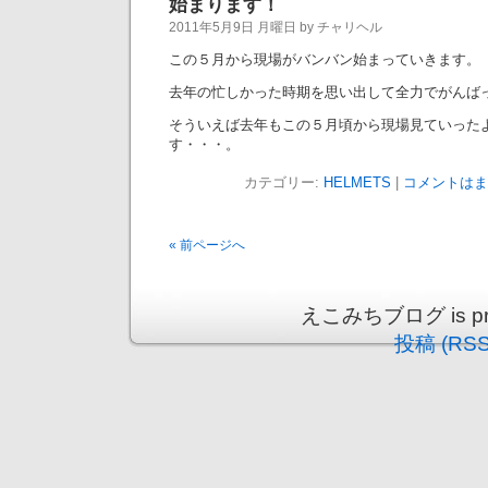
始まります！
2011年5月9日 月曜日 by チャリヘル
この５月から現場がバンバン始まっていきます。
去年の忙しかった時期を思い出して全力でがんば
そういえば去年もこの５月頃から現場見ていった
す・・・。
カテゴリー:
HELMETS
|
コメントはま
« 前ページへ
えこみちブログ is prou
投稿 (RSS