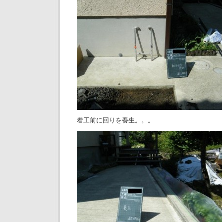
着工前に回りを養生。。。