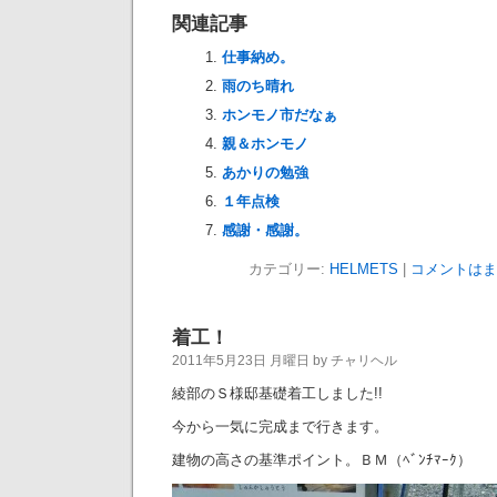
関連記事
仕事納め。
雨のち晴れ
ホンモノ市だなぁ
親＆ホンモノ
あかりの勉強
１年点検
感謝・感謝。
カテゴリー:
HELMETS
|
コメントはま
着工！
2011年5月23日 月曜日 by チャリヘル
綾部のＳ様邸基礎着工しました!!
今から一気に完成まで行きます。
建物の高さの基準ポイント。ＢＭ（ﾍﾞﾝﾁﾏｰｸ）