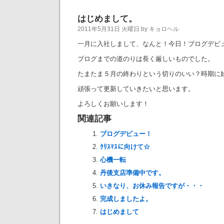
はじめまして。
2011年5月31日 火曜日 by キョロヘル
一月に入社しまして、なんと！今日！ブログデビ
ブログまでの道のりは長く厳しいものでした。
たまたま５月の終わりという切りのいい？時期に
頑張って更新していきたいと思います。
よろしくお願いします！
関連記事
ブログデビュー！
ｸﾘｽﾏｽに向けて☆
心機一転
丹後支店準備中です。
いきなり、お休み報告ですが・・・
完成しましたよ。
はじめまして