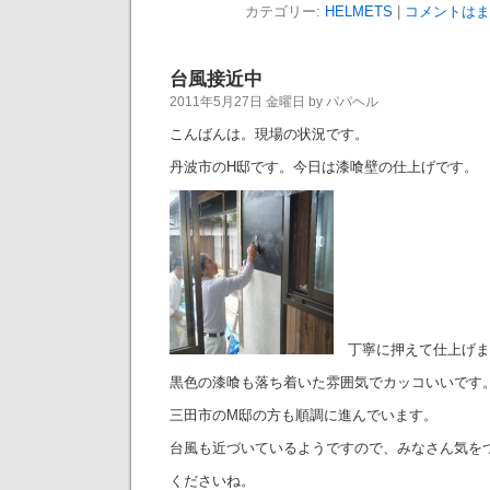
カテゴリー:
HELMETS
|
コメントはま
台風接近中
2011年5月27日 金曜日 by パパヘル
こんばんは。現場の状況です。
丹波市のH邸です。今日は漆喰壁の仕上げです。
丁寧に押えて仕上げま
黒色の漆喰も落ち着いた雰囲気でカッコいいです
三田市のM邸の方も順調に進んでいます。
台風も近づいているようですので、みなさん気を
くださいね。