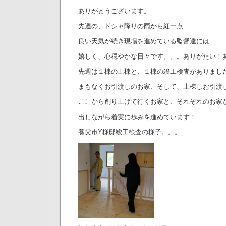
ありがとうございます。
先週の、ドシャ降りの雨から紅一点
良い天気が続き現場を進めている監督達には
嬉しく、心穏やかな日々です。。。ありがたい！
先週は１棟の上棟と、１棟の竣工検査がありまし
まもなくお引渡しのお家、そして、上棟しお引渡
ここから創り上げて行くお家と、それぞれのお家
出しながら着実に歩みを進めています！
養父市Y様邸竣工検査の様子。。。