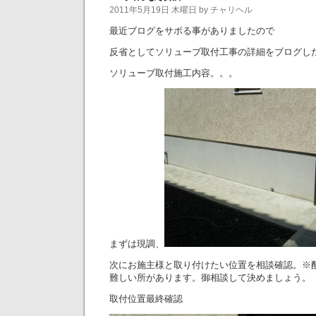
2011年5月19日 木曜日 by チャリヘル
最近ブログをサボる事がありましたので
反省としてソリューブ取付工事の詳細をブログし
ソリューブ取付施工内容。。。
まずは現調、
次にお施主様と取り付けたい位置を相談確認。※
難しい所があります。御相談して決めましょう。
取付位置最終確認