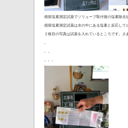
残留塩素測定試薬でソリューブ取付後の塩素除去
残留塩素測定試薬は水の中にある塩素と反応して
２枚目の写真は試薬を入れているところです。さ
。
。。
。。。