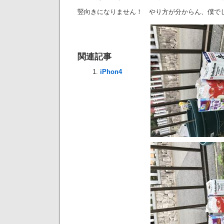
竪向きになりません！ やり方が分からん、僕で
関連記事
iPhon4