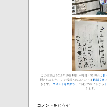
この投稿は 2018年10月18日 木曜日 4:52 PM に
日
開されました。 この投稿へのコメントは
RSS 2.0
フ
きます。
コメントを残すか
、ご自分のサイトから
ト
きます。
コメントをどうぞ