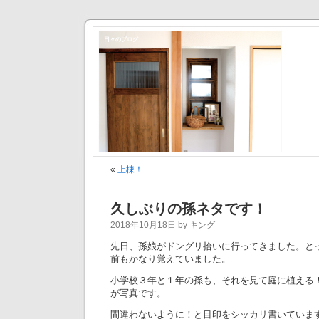
日々のブログ
«
上棟！
久しぶりの孫ネタです！
2018年10月18日 by キング
先日、孫娘がドングリ拾いに行ってきました。と
前もかなり覚えていました。
小学校３年と１年の孫も、それを見て庭に植える
が写真です。
間違わないように！と目印をシッカリ書いていま