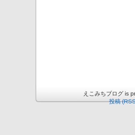
えこみちブログ is prou
投稿 (RSS