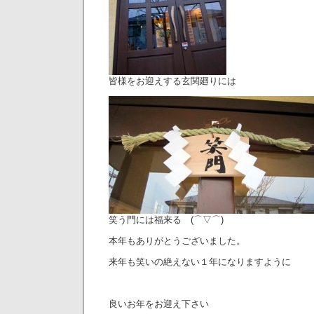
皆様をお迎えする玄関廻りには
笑う門には福来る (⌒▽⌒)
本年もありがとうございました。
来年も笑いの絶えない１年になりますように
良いお年をお迎え下さい