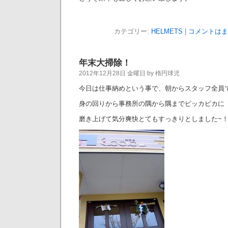
カテゴリー:
HELMETS
|
コメントはま
年末大掃除！
2012年12月28日 金曜日 by 楕円球児
今日は仕事納めという事で、朝からスタッフ全員
身の回りから事務所の隅から隅までピッカピカに
磨き上げて気分爽快とてもすっきりとしました~