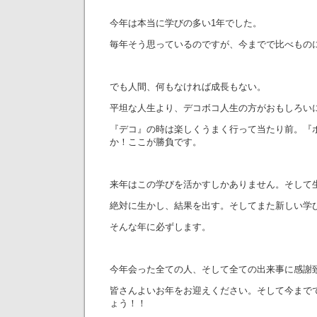
今年は本当に学びの多い1年でした。
毎年そう思っているのですが、今までで比べもの
でも人間、何もなければ成長もない。
平坦な人生より、デコボコ人生の方がおもしろい
『デコ』の時は楽しくうまく行って当たり前。『
か！ここが勝負です。
来年はこの学びを活かすしかありません。そして
絶対に生かし、結果を出す。そしてまた新しい学
そんな年に必ずします。
今年会った全ての人、そして全ての出来事に感謝
皆さんよいお年をお迎えください。そして今まで
ょう！！