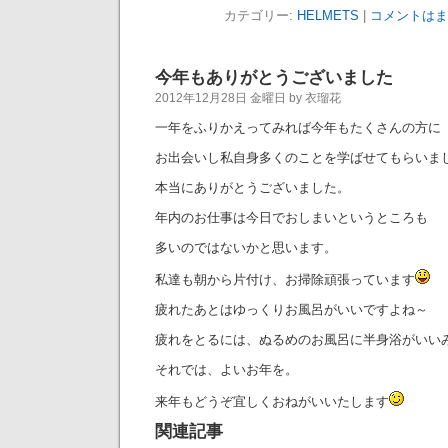
カテゴリー:
HELMETS
|
コメントはま
今年もありがとうございました
2012年12月28日 金曜日 by 衣瑠花
一年をふりかえってみれば今年もたくさんの方に
お出会いし私自身多くのことを学ばせてもらいま
本当にありがとうございました。
年内のお仕事は今日でおしまいというところも
多いのではないかと思います。
私達も朝から片付け、お掃除頑張っています
疲れたあとはゆっくりお風呂がいいですよね～
疲れをとるには、ぬるめのお風呂に半身浴がいい
それでは、よいお年を。
来年もどうぞ宜しくおねがいいたします
関連記事