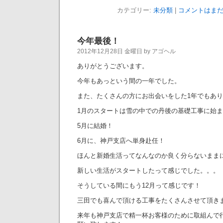
カテゴリー:
未分類
|
コメントはまだ
今年最後！
2012年12月28日 金曜日 by アゴヘル
ありがとうございます。
今年もあっという間の一年でした。
また、たくさんの方にお出会いをした1年でもあ
1月のスタートは雪の中での丹後の基礎工事に始
5月に結婚！
6月に、神戸支店へ単身赴任！
ほんと新婚生活ってなんなのか良く分らないまま
新しい生活がスタートしたって感じでした。。。
そうしている間にもう12月って感じです！
三田でも喜んで頂ける工事をたくさんさせて頂き
来年も神戸支店で精一杯お客様のために取組んで