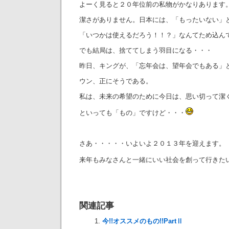
よーく見ると２０年位前の私物がかなりあります
潔さがありません。日本には、「もったいない」
「いつかは使えるだろう！！？」なんてため込ん
でも結局は、捨ててしまう羽目になる・・・
昨日、キングが、「忘年会は、望年会でもある」
ウン、正にそうである。
私は、未来の希望のために今日は、思い切って潔
といっても「もの」ですけど・・・
さあ・・・・・いよいよ２０１３年を迎えます。
来年もみなさんと一緒にいい社会を創って行きた
関連記事
今!!オススメのもの!!PartⅡ