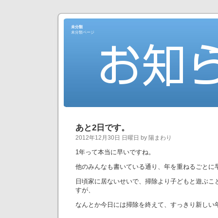
未分類
未分類ページ
あと2日です。
2012年12月30日 日曜日 by 陽まわり
1年って本当に早いですね。
他のみんなも書いている通り、年を重ねるごとに
日頃家に居ないせいで、掃除より子どもと遊ぶこ
すが、
なんとか今日には掃除を終えて、すっきり新しい