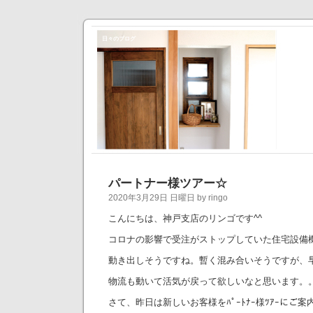
日々のブログ
パートナー様ツアー☆
2020年3月29日 日曜日 by ringo
こんにちは、神戸支店のリンゴです^^
コロナの影響で受注がストップしていた住宅設備
動き出しそうですね。暫く混み合いそうですが、
物流も動いて活気が戻って欲しいなと思います。
さて、昨日は新しいお客様をﾊﾟｰﾄﾅｰ様ﾂｱｰにご