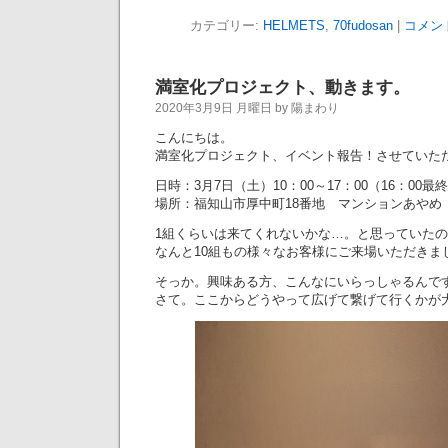
カテゴリー:
HELMETS
,
70fudosan
|
コメン
満室化プロジェクト、動きます。
2020年3月9日 月曜日 by 陽まわり
こんにちは。
満室化プロジェクト、イベント報告！させていた
日時：3月7日（土）10：00～17：00（16：00最
場所：福知山市厚中町18番地 マンションあやめ
1組くらいは来てくれないかな…。と思っていた
なんと10組もの様々なお客様にご来場いただきま
そっか。興味ある方、こんなにいらっしゃるんです
さて。ここからどうやって広げて繋げて行くかが