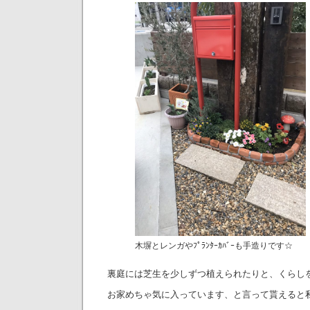
木塀とレンガやﾌﾟﾗﾝﾀｰｶﾊﾞｰも手造りです☆
裏庭には芝生を少しずつ植えられたりと、くらし
お家めちゃ気に入っています、と言って貰えると私