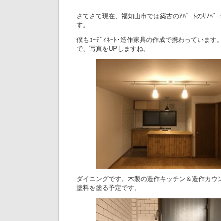
さてさて現在、福知山市では築古のｱﾊﾟｰﾄのﾘﾉﾍﾞ
す。
僕もｺｰﾃﾞｨﾈｰﾄ･造作家具の作成で携わっていま
で、写真をUPしますね。
ダイニングです。木製の造作キッチン＆造作カウ
塗料を塗る予定です。