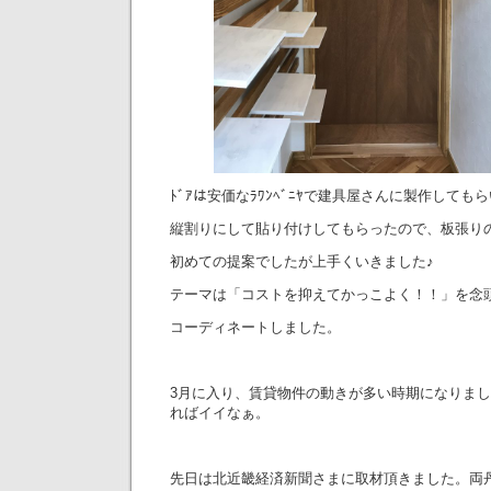
ﾄﾞｱは安価なﾗﾜﾝﾍﾞﾆﾔで建具屋さんに製作しても
縦割りにして貼り付けしてもらったので、板張りの
初めての提案でしたが上手くいきました♪
テーマは「コストを抑えてかっこよく！！」を念
コーディネートしました。
3月に入り、賃貸物件の動きが多い時期になりま
ればイイなぁ。
先日は北近畿経済新聞さまに取材頂きました。両