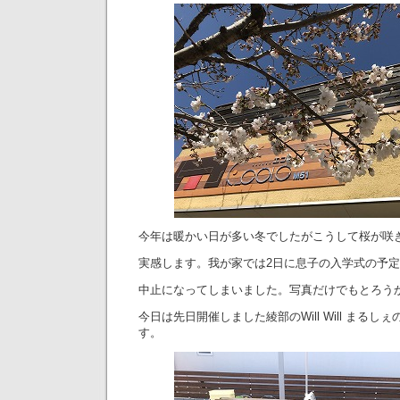
今年は暖かい日が多い冬でしたがこうして桜が咲
実感します。我が家では2日に息子の入学式の予
中止になってしまいました。写真だけでもとろう
今日は先日開催しました綾部のWill Will まる
す。