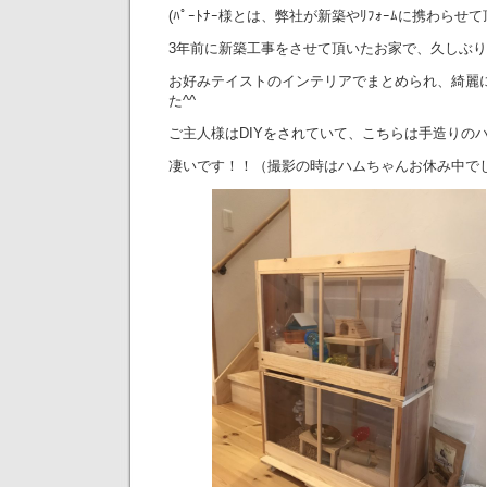
(ﾊﾟｰﾄﾅｰ様とは、弊社が新築やﾘﾌｫｰﾑに携わら
3年前に新築工事をさせて頂いたお家で、久しぶ
お好みテイストのインテリアでまとめられ、綺麗
た^^
ご主人様はDIYをされていて、こちらは手造りの
凄いです！！（撮影の時はハムちゃんお休み中で