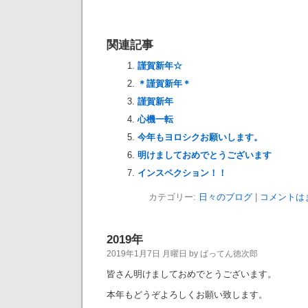
関連記事
謹賀新年☆
＊謹賀新年＊
謹賀新年
心機一転
今年もヨロシクお願いします。
明けましておめでとうございます
インスペクション！！
カテゴリー:
日々のブログ
|
コメントは
2019年
2019年1月7日 月曜日 by ばってん徳次郎
皆さん明けましておめでとうございます。
本年もどうぞよろしくお願い致します。