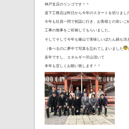
神戸支店のリンゴです＾＾
道下工務店は昨日から今年のスタートを切りまし
今年も社員一同で初詣に行き、お客様との良いご
工事の無事をご祈祷してもらいました。
そしてそして今年も篠山で美味しいぼたん鍋も頂
（食べるのに夢中で写真を忘れてしまいました
亥年ですし、エネルギー沢山頂いて
本年も宜しくお願い致します＾＾