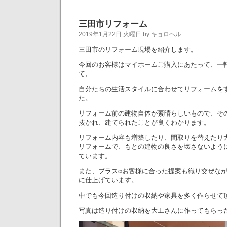
三田市リフォーム
2019年1月22日 火曜日 by キョロヘル
三田市のリフォーム現場を紹介します。
今回のお客様はマイホームご購入にあたって、一
て、
自分たちの生活スタイルに合わせてリフォームを
た。
リフォーム前の建物自体が素晴らしいもので、そ
抜かれ、建てられたことが良くわかります。
リフォーム内容も増築したり、間取りを替えたり
リフォームで、もとの建物の良さを壊さないよう
ています。
また、プラスαお客様に合った提案も織り交ぜな
に仕上げています。
中でも今回造り付けの収納や家具を多く作らせて
写真は造り付けの収納を大工さんに作ってもらっ