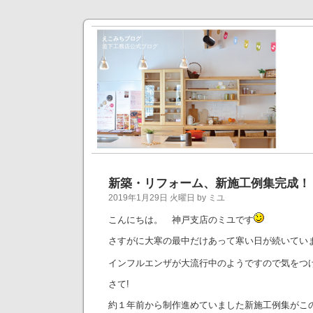
えこみちブログ
道下工務店公式ブログ
新築・リフォーム、新施工例集完成！
2019年1月29日 火曜日 by ミユ
こんにちは。 神戸支店のミユです
さすがに大寒の最中だけあって寒い日が続いてい
インフルエンザが大流行中のようですので気をつ
さて!
約１年前から制作進めていました新施工例集がこ