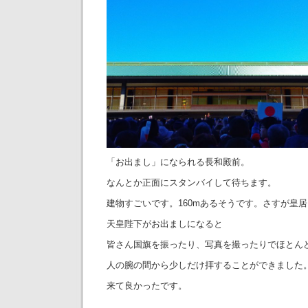
「お出まし」になられる長和殿前。
なんとか正面にスタンバイして待ちます。
建物すごいです。160mあるそうです。さすが皇居
天皇陛下がお出ましになると
皆さん国旗を振ったり、写真を撮ったりでほとん
人の腕の間から少しだけ拝することができました
来て良かったです。