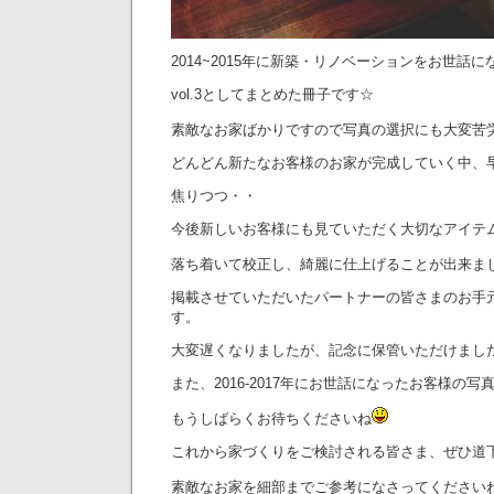
2014~2015年に新築・リノベーションをお世話
vol.3としてまとめた冊子です☆
素敵なお家ばかりですので写真の選択にも大変苦
どんどん新たなお客様のお家が完成していく中、
焦りつつ・・
今後新しいお客様にも見ていただく大切なアイテ
落ち着いて校正し、綺麗に仕上げることが出来ま
掲載させていただいたパートナーの皆さまのお手
す。
大変遅くなりましたが、記念に保管いただけまし
また、2016-2017年にお世話になったお客様の
もうしばらくお待ちくださいね
これから家づくりをご検討される皆さま、ぜひ道
素敵なお家を細部までご参考になさってください