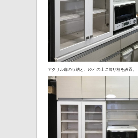
アクリル扉の収納と、ﾚﾝｼﾞの上に飾り棚を設置。