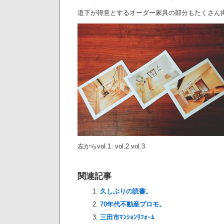
道下が得意とするオーダー家具の部分もたくさん
左からvol.1 vol.2 vol.3
関連記事
久しぶりの読書。
70年代不動産プロモ。
三田市ﾏﾝｼｮﾝﾘﾌｫｰﾑ