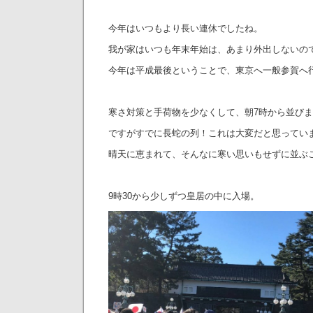
今年はいつもより長い連休でしたね。
我が家はいつも年末年始は、あまり外出しないの
今年は平成最後ということで、東京へ一般参賀へ
寒さ対策と手荷物を少なくして、朝7時から並び
ですがすでに長蛇の列！これは大変だと思ってい
晴天に恵まれて、そんなに寒い思いもせずに並ぶ
9時30から少しずつ皇居の中に入場。