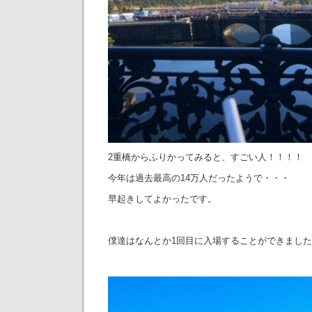
2重橋からふりかってみると、すごい人！！！！
今年は過去最高の14万人だったようで・・・
早起きしてよかったです。
僕達はなんとか1回目に入場することができまし