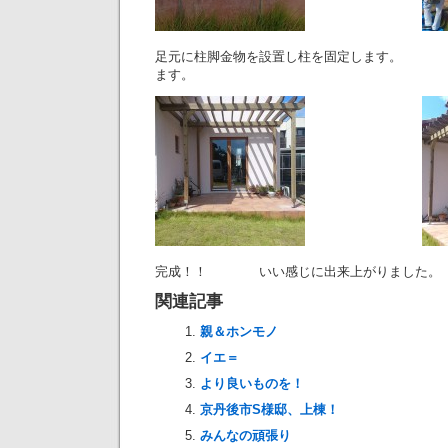
足元に柱脚金物を設置し柱を固定します。 
ます。
完成！！ いい感じに出来上がりました。
関連記事
親＆ホンモノ
イエ＝
より良いものを！
京丹後市S様邸、上棟！
みんなの頑張り