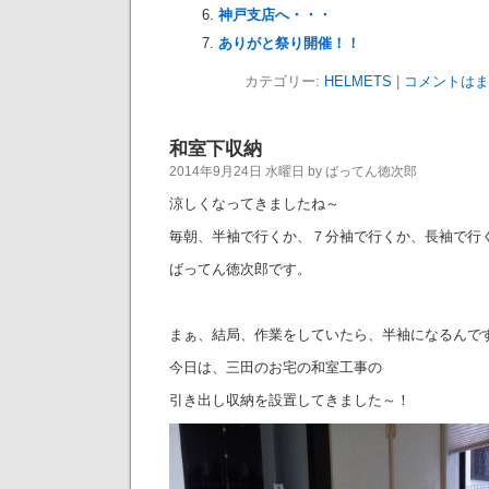
神戸支店へ・・・
ありがと祭り開催！！
カテゴリー:
HELMETS
|
コメントはま
和室下収納
2014年9月24日 水曜日 by ばってん徳次郎
涼しくなってきましたね～
毎朝、半袖で行くか、７分袖で行くか、長袖で行
ばってん徳次郎です。
まぁ、結局、作業をしていたら、半袖になるんで
今日は、三田のお宅の和室工事の
引き出し収納を設置してきました～！