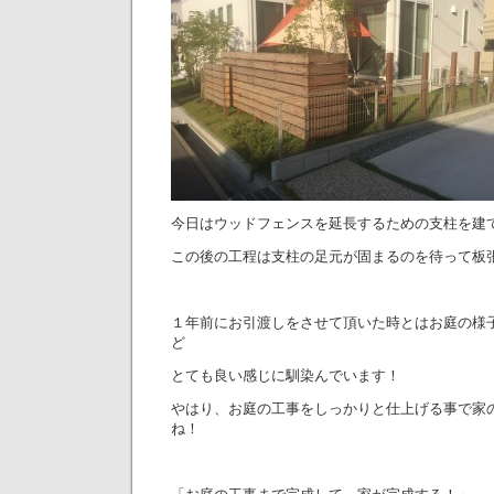
今日はウッドフェンスを延長するための支柱を建
この後の工程は支柱の足元が固まるのを待って板
１年前にお引渡しをさせて頂いた時とはお庭の様
ど
とても良い感じに馴染んでいます！
やはり、お庭の工事をしっかりと仕上げる事で家
ね！