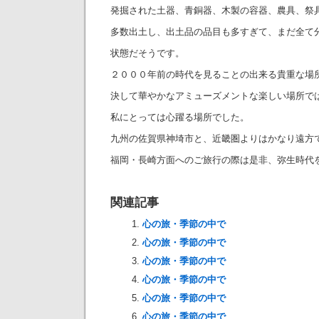
発掘された土器、青銅器、木製の容器、農具、祭
多数出土し、出土品の品目も多すぎて、まだ全て
状態だそうです。
２０００年前の時代を見ることの出来る貴重な場
決して華やかなアミューズメントな楽しい場所で
私にとっては心躍る場所でした。
九州の佐賀県神埼市と、近畿圏よりはかなり遠方
福岡・長崎方面へのご旅行の際は是非、弥生時代
関連記事
心の旅・季節の中で
心の旅・季節の中で
心の旅・季節の中で
心の旅・季節の中で
心の旅・季節の中で
心の旅・季節の中で