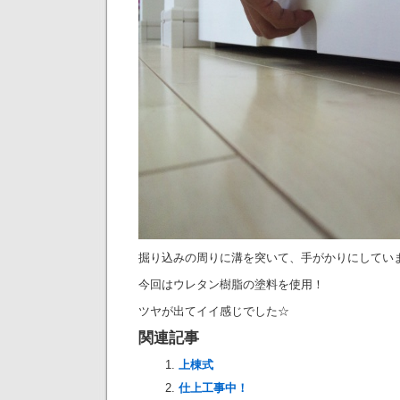
掘り込みの周りに溝を突いて、手がかりにしてい
今回はウレタン樹脂の塗料を使用！
ツヤが出てイイ感じでした☆
関連記事
上棟式
仕上工事中！