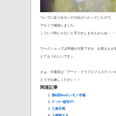
ついでに反り台カンナの台がへたっていたので、
アルミで補強しました。
こういう時じゃないと手入れしませんからね・・
ワークショップは準備が大変ですが、お客さんが
とてもうれしいです～
さぁ、今週末は「アート・クラフトフェスティバル
どうぞお越しください！！
関連記事
第6回theホンモノ市場
ﾊﾟｰﾄﾅｰ様宅ﾂｱｰ
三角竹馬
上棟餅まき