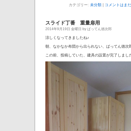
カテゴリー:
未分類
|
コメントはまだ
スライド丁番 重量扉用
2014年9月19日 金曜日 by ばってん徳次郎
涼しくなってきましたね♪
朝、なかなか布団から出られない、ばってん徳次
この前、投稿していた、建具の設置が完了しまし