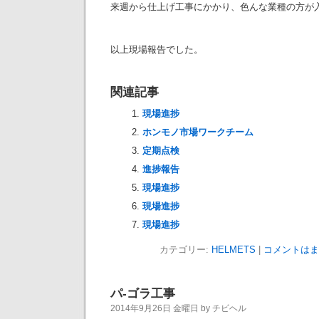
来週から仕上げ工事にかかり、色んな業種の方が
以上現場報告でした。
関連記事
現場進捗
ホンモノ市場ワークチーム
定期点検
進捗報告
現場進捗
現場進捗
現場進捗
カテゴリー:
HELMETS
|
コメントはま
パ-ゴラ工事
2014年9月26日 金曜日 by チビヘル