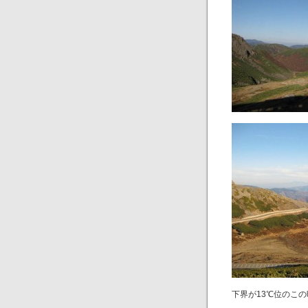
下界が13℃位のこの