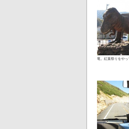
竜。紅葉祭りをやっ