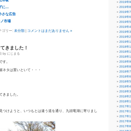
!光冷暖
2019年
ずに…
2019年
2019年
小さな広告
2019年
モノ市場
2019年
2019年
テゴリー:
未分類
|
コメントはまだありません »
2019年
2019年
2019年
2018年
ってきました！
2018年
日 by にじまる
2018年
です。
2018年
2018年
省ネタは置いといて・・・
2018年
2018年
2018年
2018年
2018年
てきました。
2018年
2018年
2017年
見つけようと、いつもとは違う道を通り、九頭竜湖に寄りまし
2017年
2017年
2017年
2017年