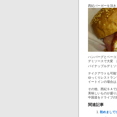
西紀バーガーを頂き
ハンバーグとベーコ
デミソースで大変 
パイナップルデミソ
テイクアウトも可能
ゆっくりレストラン
イートインの場合は
その他、西紀ＳＡで
美味しいものが盛り
中国道をドライブの
関連記事
初めまして!