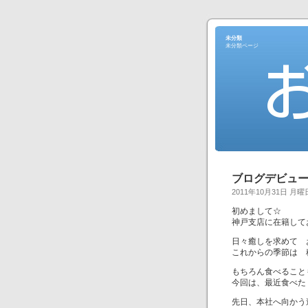
未分類
未分類ページ
ブログデビュー
2011年10月31日 月曜
初めまして☆
神戸支店に在籍して
日々癒しを求めて 
これからの季節は 
もちろん食べること
今回は、最近食べた
先日、本社へ向かう