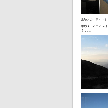
乗鞍スカイラインを
乗鞍スカイラインは
ました。