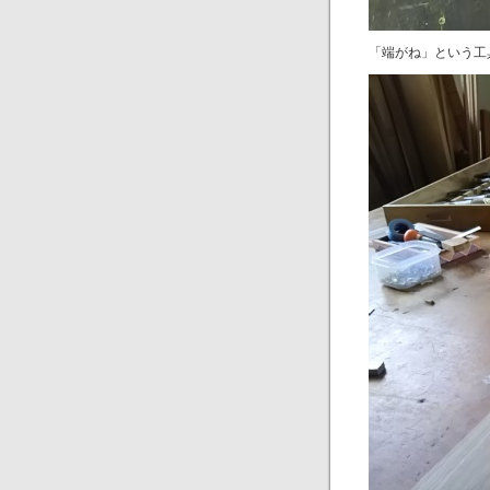
「端がね」という工