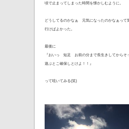
頃で止まってしまった時間を懐かしむように。
どうしてるのかなぁ 元気になったのかなぁって気
行けばよかった。
最後に
『おいっ 短足 お前の分まで長生きしてからそ
遊ぶとこ確保しとけよ！！』
って呟いてみる(笑)