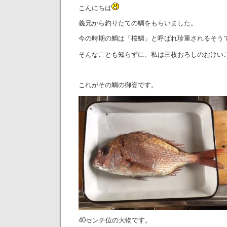
こんにちは
義兄から釣りたての鯛をもらいました。
今の時期の鯛は「桜鯛」と呼ばれ珍重されるそう
そんなことも知らずに、私は三枚おろしのおけい
これがその鯛の御姿です。
40センチ位の大物です。