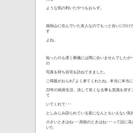
ような気の利いたやつもおらず。
福知山に住んでいた友人なのでもっと合いに行け
す
よね。
知ったのも遅く葬儀には間に合いませんでしたが
の
写真を持ち自宅を訪ねてきました。
ご両親がおられ｢よく来てくれたね。本当に本当に
22年の病床生活、決して良くなる事も意識を戻す
て
いてくれて･･･
としみじみ語られている姿になんともいえない気
小さいときはね･･･高校のときはね･･･って話に
いた