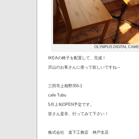
OLYMPUS DIGITAL CAM
IKEAの椅子を配置して、完成！
沢山のお客さんに使って欲しいですね～
三田市上相野355-1
cafe Tubu
5月上旬OPEN予定です。
皆さん是非、行ってみて下さい！
株式会社 道下工務店 神戸支店