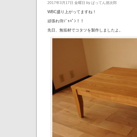
2017年3月17日 金曜日 by ばってん徳次郎
WBC盛り上がってますね！
頑張れ侍ｼﾞｬﾊﾟﾝ！！
先日、無垢材でコタツを製作しましたよ。