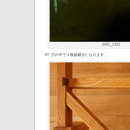
DSC_1322
ﾎｿﾞ穴の中で３枚組継ぎになります。