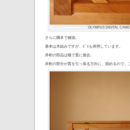
OLYMPUS DIGITAL CAM
さらに隅木で補強。
基本は木組みですが、ﾋﾞｽも併用しています。
井桁の部品は蟻で貫に接合。
井桁の部分が貫を引っ張る方向に、固めるので、こ