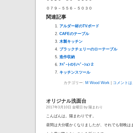
０７９－５５６－５０３０
関連記事
アルダー材のTVボード
CAFEのテーブル
木製キッチン
ブラックチェリーのローテーブル
造作収納
ｱﾊﾟｰﾄのﾘﾉﾍﾞｰｼｮﾝ２
キッチンスツール
カテゴリー:
M Wood Work
|
コメントは
オリジナル洗面台
2017年3月10日 金曜日 by 陽まわり
こんばんは。陽まわりです。
昼間は大分暖かくなりましたが、それでも朝晩は