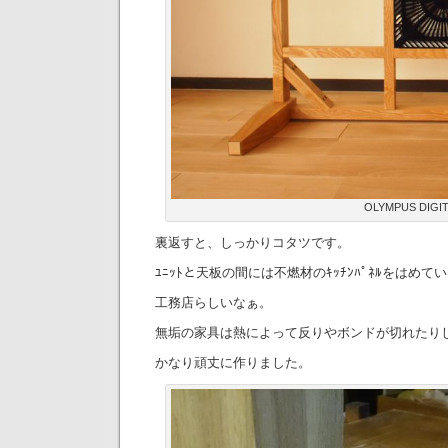
OLYMPUS DIGI
裏返すと、しっかりコタツです。
ﾕﾆｯﾄと天板の間には不燃材のｷｯﾁﾝﾊﾟﾈﾙをはめて
工務店らしいなぁ。
無垢の家具は熱によって反りやボンドが切れたり
かなり頑丈に作りました。