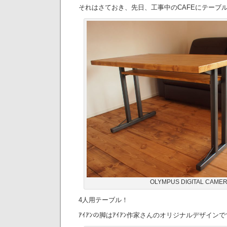
それはさておき、先日、工事中のCAFEにテーブ
OLYMPUS DIGITAL CAME
4人用テーブル！
ｱｲｱﾝの脚はｱｲｱﾝ作家さんのオリジナルデザイン