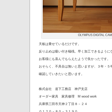
OLYMPUS DIGITAL CA
天板は乗せているだけです。
反り止めは吸い付き蟻桟。早く加工できるように
お客様にも喜んでもらえたようで良かったです。
おそらく、不具合は無いと思いますが、３年・５
確認していきたいと思います。
株式会社 道下工務店 神戸支店
オーダー家具 家具修理 M wood work
兵庫県三田市天神２丁目８－２４
０１２０－８０－３１９０