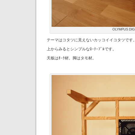
OLYMPUS DIG
テーマはコタツに見えないカッコイイコタツです
上からみるとシンプルなﾛｰﾃｰﾌﾞﾙです。
天板はｵｰｸ材。脚はタモ材。