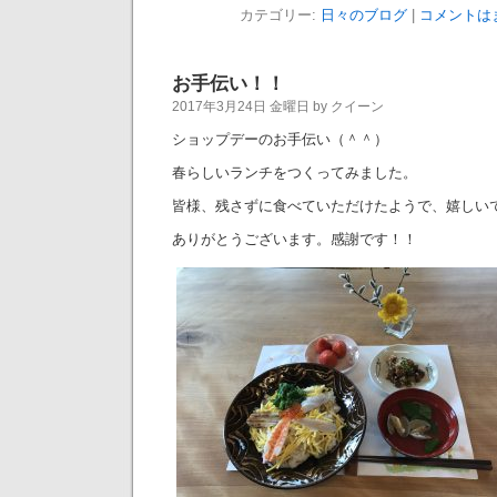
カテゴリー:
日々のブログ
|
コメントは
お手伝い！！
2017年3月24日 金曜日 by クイーン
ショップデーのお手伝い（＾＾）
春らしいランチをつくってみました。
皆様、残さずに食べていただけたようで、嬉しい
ありがとうございます。感謝です！！