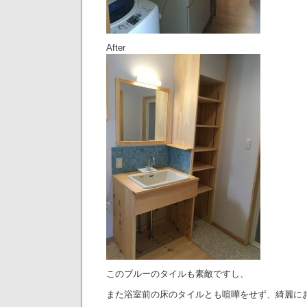
After
このブルーのタイルも素敵ですし、
また浴室前の床のタイルとも喧嘩をせず、綺麗に