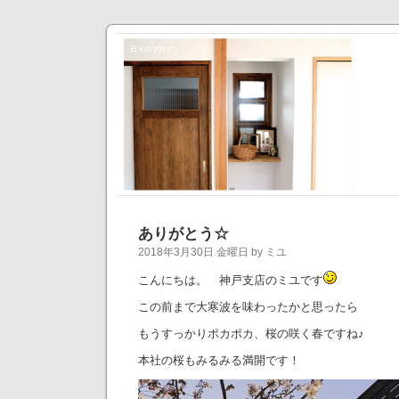
日々のブログ
ありがとう☆
2018年3月30日 金曜日 by ミユ
こんにちは。 神戸支店のミユです
この前まで大寒波を味わったかと思ったら
もうすっかりポカポカ、桜の咲く春ですね♪
本社の桜もみるみる満開です！