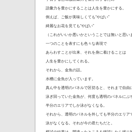
語彙力を豊かにすることは人生を豊かにする。
例えば、ご飯が美味しくても“やばい”
綺麗なお花を見ても“やばい”
（これがいいか悪いかということでは無いと思い
一つのことを表すにも色々な表現で
あらわすことが出来、それを身に着けることは
人生を豊かにしてくれる。
それから、金魚の話。
水槽に金魚が入っています。
真ん中を透明のパネルで区切ると、それまで自由
泳ぎ回っていた金魚が、何度も透明のパネルにぶ
半分のエリアでしか泳がなくなる。
それから、透明のパネルを外しても半分のエリア
泳がなくなる。それが今の君たちだと。
模試の結果は、間違ったところを確認したら破り