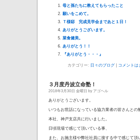
母と孫たちに教えてもらったこと
願いをこめて。
Ｔ様邸 完成見学会まであと１日！
ありがとうございます。
菜食健美。
ありがとう！！
『ありがとう・・・』
カテゴリー:
日々のブログ
|
コメントは
３月度丹波立命塾！
2018年3月30日 金曜日 by アゴヘル
ありがとうございます。
いつもお世話になっている協力業者の皆さんとの
本社、神戸支店共に行いました。
日頃現場で感じて頂いている事、
また、お施主様や弊社社員に接する中で感じて頂