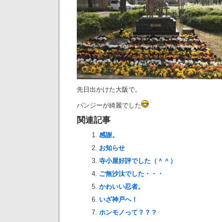
先日出かけた大阪で。
パンジーが綺麗でした
関連記事
感謝。
お知らせ
寺小屋好評でした（＾＾）
ご無沙汰でした・・・
かわいい忍者。
いざ神戸へ！
ホンモノって？？？