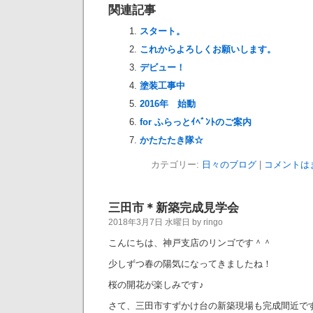
関連記事
スタート。
これからよろしくお願いします。
デビュー！
塗装工事中
2016年 始動
for ふらっとｲﾍﾞﾝﾄのご案内
かたたたき隊☆
カテゴリー:
日々のブログ
|
コメントは
三田市＊新築完成見学会
2018年3月7日 水曜日 by ringo
こんにちは、神戸支店のリンゴです＾＾
少しずつ春の陽気になってきましたね！
桜の開花が楽しみです♪
さて、三田市すずかけ台の新築現場も完成間近で