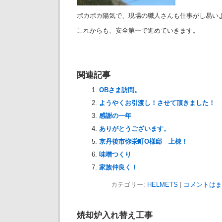
ポカポカ陽気で、現場の職人さんも仕事がし易い
これからも、安全第一で進めていきます。
関連記事
OBさま訪問。
ようやくお引渡し！させて頂きました！
感謝の一年
ありがとうございます。
京丹後市弥栄町O様邸 上棟！
味噌つくり
家族仲良く！
カテゴリー:
HELMETS
|
コメントはま
焼却炉入れ替え工事