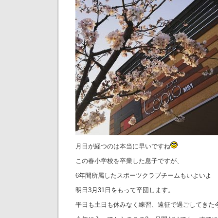
月日が経つのは本当に早いですね
この春小学校を卒業した息子ですが、
6年間所属したスポーツクラブチームもいよいよ
明日3月31日をもって卒団します。
平日も土日も休みなく練習、遠征で過ごしてきた