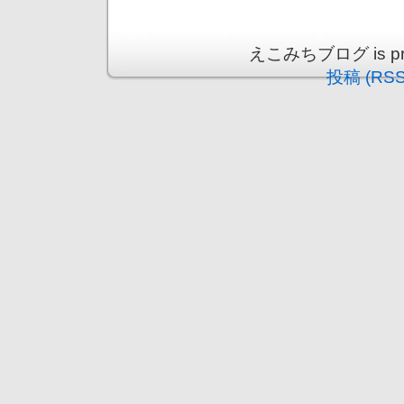
えこみちブログ is prou
投稿 (RSS