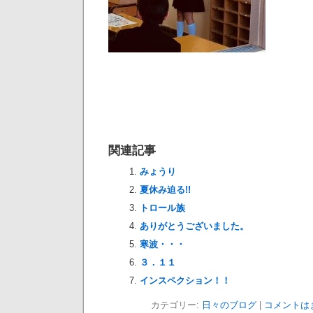
関連記事
みょうり
夏休み迫る!!
トロール族
ありがとうございました。
寒波・・・
３．１１
インスペクション！！
カテゴリー:
日々のブログ
|
コメントは