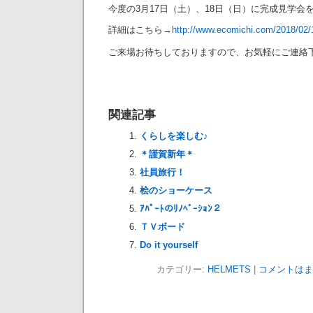
今度の3月17日（土）、18日（日）に完成見学会
詳細はこちら→
http://www.ecomichi.com/2018/02/
ご来場お待ちしておりますので、お気軽にご連絡
関連記事
くらしを楽しむ♪
＊謹賀新年＊
社員旅行！
桧のショーケース
ｱﾊﾟｰﾄのﾘﾉﾍﾞｰｼｮﾝ２
ＴＶボード
Do it yourself
カテゴリー:
HELMETS
|
コメントはま