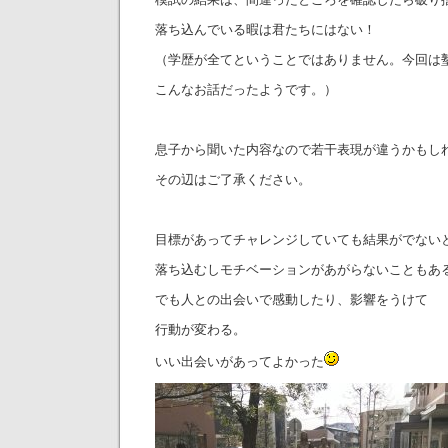
落ち込んでいる暇は君たちにはない！
（学歴が全てということではありません。今回は
こんなお話だったようです。）
息子から聞いた内容なので若干表現が違うかもし
その辺はご了承ください。
目標があってチャレンジしていても結果がでない
落ち込むしモチベーションがあがらないこともあ
でも人との出会いで感動したり、影響をうけて
行動が変わる。
いい出会いがあってよかった