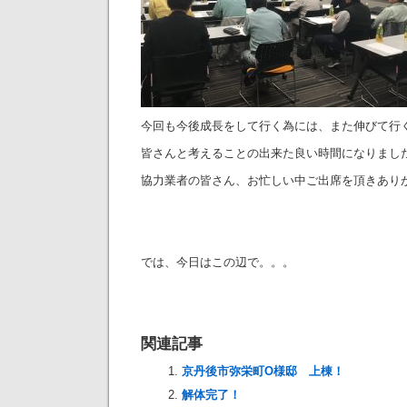
今回も今後成長をして行く為には、また伸びて行
皆さんと考えることの出来た良い時間になりまし
協力業者の皆さん、お忙しい中ご出席を頂きあり
では、今日はこの辺で。。。
関連記事
京丹後市弥栄町O様邸 上棟！
解体完了！