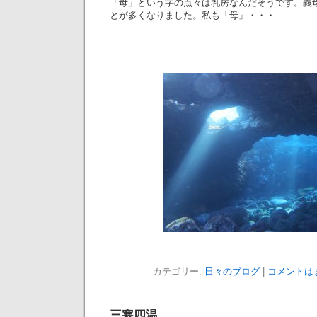
「母」という字の点々は乳房なんだそうです。義
とが多くなりました。私も「母」・・・
カテゴリー:
日々のブログ
|
コメントは
三寒四温。。。