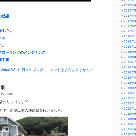
2017年
2017年
2017年
の感謝
2017年
2017年
2017年
ました。
2017年
2016年
すめ
2016年
？』
2016年
2016年
フローリングのメンテナンス
2016年
築工事
2016年
2016年
 Wood Work
,
日々のブログ
|
コメントはまだありません »
2016年
2016年
2016年
工事
2016年
2016年
y ringo
2015年
店のリンゴです^^
2015年
2015年
とで、新築工事の地鎮祭を行いました。
2015年
2015年
2015年
2015年
2015年