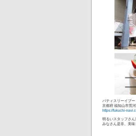
パティスリーイブー
京都府 福知山市荒
https://fukuchi-navi
明るいスタッフさん
みなさん是非、美味