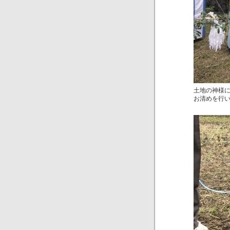
土地の神様
お清めを行