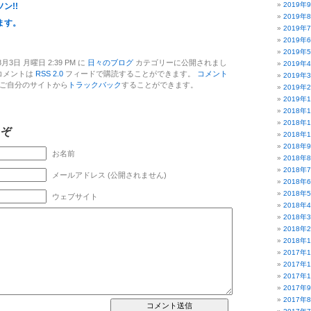
2019年
ン!!
2019年
ます。
2019年
2019年
2019年
月3日 月曜日 2:39 PM に
日々のブログ
カテゴリーに公開されまし
2019年
コメントは
RSS 2.0
フィードで購読することができます。
コメント
2019年
ご自分のサイトから
トラックバック
することができます。
2019年
2019年
2018年
2018年
うぞ
2018年
2018年
お名前
2018年
2018年
メールアドレス (公開されません)
2018年
2018年
ウェブサイト
2018年
2018年
2018年
2018年
2017年
2017年
2017年
2017年
2017年